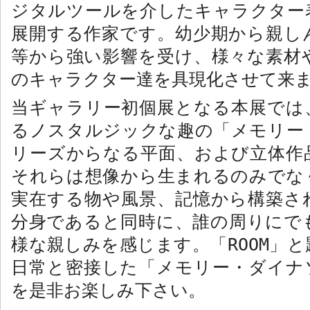
ジタルツールを介したキャラクター
展開する作家です。幼少期から親し
等から強い影響を受け、様々な素材
のキャラクター達を具現化させて来
当ギャラリー初個展となる本展では
るノスタルジックな趣の「メモリー
リーズからなる平面、および立体作
それらは想像から生まれるのみでな
実在する物や風景、記憶から構築さ
分身であると同時に、誰の周りにで
様な親しみを感じます。「
ROOM
」と
日常と密接した「メモリー・ダイナ
を是非お楽しみ下さい。