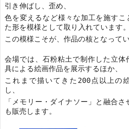
引き伸ばし、歪め、
色を変えるなど様々な加工を施すこ
た形を模様として取り入れています
この模様こそが、作品の核となって
会場では、石粉粘土で制作した立体
具による絵画作品を展示するほか、
これまで描いてきた
200
点以上の
し、
「メモリー・ダイナソー」と融合さ
も販売します。