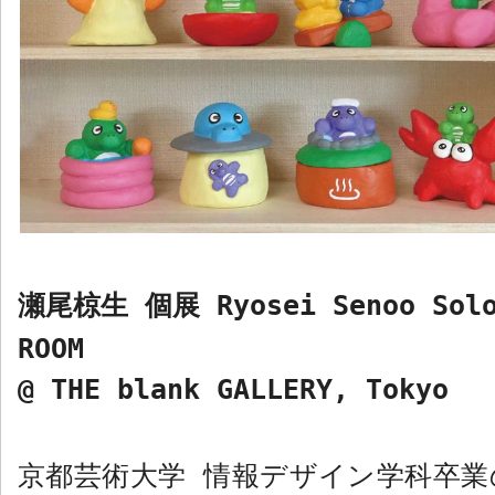
瀬尾椋生 個展
Ryosei Senoo Sol
ROOM
@ THE blank GALLERY, Tokyo
京都芸術大学 情報デザイン学科卒
業