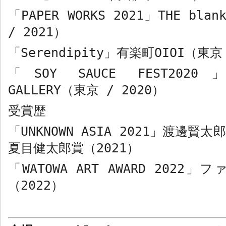
「
PAPER WORKS 2021
」
THE blan
/ 2021
）
「
Serendipity
」有楽町
OIOI
（東
「
SOY SAUCE FEST2020
GALLERY
（東京
/ 2020
）
受賞歴
「
UNKNOWN ASIA 2021
」渡邊賢太郎
夏目健太郎賞（
2021
）
「
WATOWA ART AWARD 2022
」フ
（
2022
）