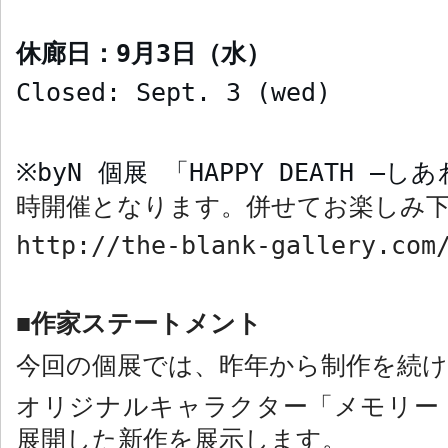
休廊日：
9
月
3
日（水）
Closed: Sept. 3 (wed)
byN
個展 「
HAPPY DEATH –
しあ
※
時開催となります。併せてお楽しみ
http://the-blank-gallery.com
作家ステートメント
■
今回の個展では、昨年から制作を続
オリジナルキャラクター「メモリー
展開した新作を展示します。