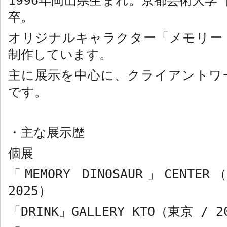
1996
年岡山県生まれ。京都芸術大学
卒。
オリジナルキャラクター「メモリー
制作しています。
主に展示を中心に、クライアントワ
です。
・
主な展示歴
個展
「
MEMORY DINOSAUR
」
CENTER
2025
）
「
DRINK
」
GALLERY KTO
（東京
/ 2