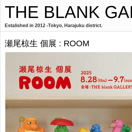
THE BLANK GA
Estalished in 2012 -Tokyo, Harajuku district.
瀬尾椋生 個展 : ROOM