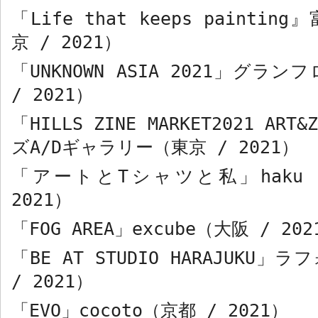
「
Life that keeps painting
』
京
/ 2021
）
「
UNKNOWN ASIA 2021
」グランフ
/ 2021
）
「
HILLS ZINE MARKET2021 ART&
ズ
A/D
ギャラリー（東京
/ 2021
）
「アートと
T
シャツと私」
haku 
2021
）
「
FOG AREA
」
excube
（大阪
/ 202
「
BE AT STUDIO HARAJUKU
」ラフ
/ 2021
）
「
EVO
」
cocoto
（京都
/ 2021
）