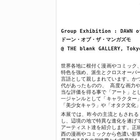
Group Exhibition : DAWN o
ドーン・オブ・ザ・マンガズモ
@ THE blank GALLERY, Toky
世界各地に根付く漫画やコミック
特色を強め、派生とクロスオーバ
言語として親しまれています。か
代があったものの、 高度な画力
当な評価を得る事で「アート」と
一ジャンルとして「キャラクター
「美少女キャラ」や「オタク文化
本展では、昨今の主流ともされる
し、辺境の地で特異な進化を遂げ
アーティスト達を紹介します。正
西の漫画やコミックから色濃い影