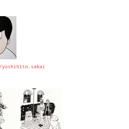
/yoshihito.sakai