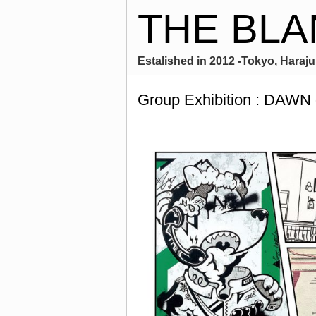
THE BLA
Estalished in 2012 -Tokyo, Harajuk
Group Exhibition : DAW