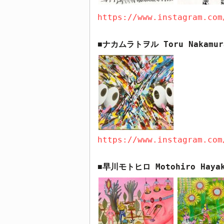
https://www.instagram.com
ナカムラトヲル
Toru Nakamur
■
https://www.instagram.com
早川モトヒロ
Motohiro Haya
■