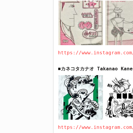
https://www.instagram.com
カネコタカナオ
Takanao Kane
■
https://www.instagram.com