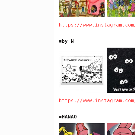
https://www.instagram.com
by N
■
https://www.instagram.com
HANAO
■