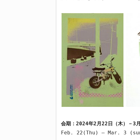
会期：
2024
年
2
月
22
日（木）－
3
Feb. 22(Thu) – Mar. 3 (su