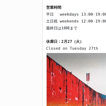
営業時間
平日
weekdays
13:00-19:0
土日祝
weekends
12:00-19:0
最終日は
18
時まで
休廊日：
2
月
27
（火）
Closed on Tuesday 27th