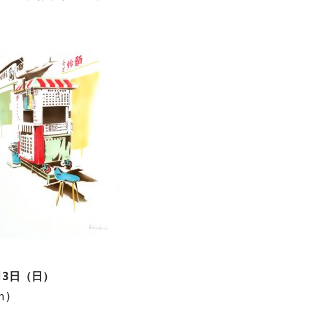
月
3
日（日）
n)