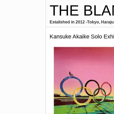
THE BLA
Estalished in 2012 -Tokyo, Harajuk
Kansuke Akaike Solo Exhib