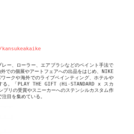
/kansukeakaike
プレー、ローラー、エアブラシなどのペイント手法で
内外での個展やアートフェアへの出品をはじめ、
NIKE
ボワークや海外でのライブペインティング、ホテルや
する。「
PLAY THE GIFT
（
Hi-STANDARD x
スカ
ンプリの受賞やスニーカーへのステンシルカスタム作
で注目を集めている。