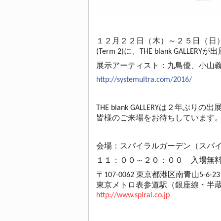
１２月２２日（木）～２５日（日）まで青山
(Term 2)に、THE blank GALLER
展示アーティスト：九島優、小山義人
http://systemultra.com/2016/
THE blank GALLERYは２年ぶり
皆様のご来場をお待ちしています
会場：スパイラルガーデン（スパ
１１：００～２０：００ 入場無
〒107-0062 東京都港区南青山5-6-23
東京メトロ表参道駅（銀座線・半蔵
http://www.spiral.co.jp