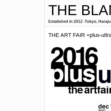
THE BLA
Estalished in 2012 -Tokyo, Harajuk
THE ART FAIR +plus-ultr