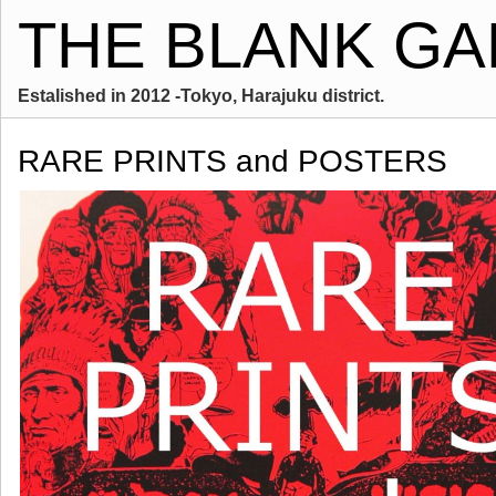
THE BLANK GA
Estalished in 2012 -Tokyo, Harajuku district.
RARE PRINTS and POSTERS