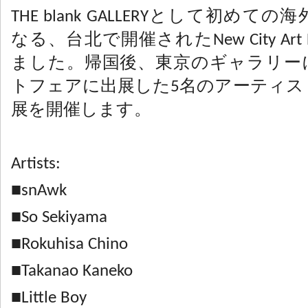
THE blank GALLERYとして初め
なる、台北で開催されたNew City Art F
ました。帰国後、東京のギャラリー
トフェアに出展した5名のアーティス
展を開催します。
Artists:
■snAwk
■So Sekiyama
■Rokuhisa Chino
■Takanao Kaneko
■Little Boy