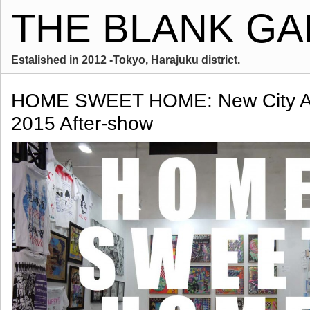
THE BLANK GA
Estalished in 2012 -Tokyo, Harajuku district.
HOME SWEET HOME: New City Art 
2015 After-show