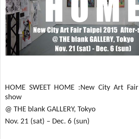
HOME SWEET HOME :New City Art Fair T
show
@ THE blank GALLERY, Tokyo
Nov. 21 (sat) – Dec. 6 (sun)