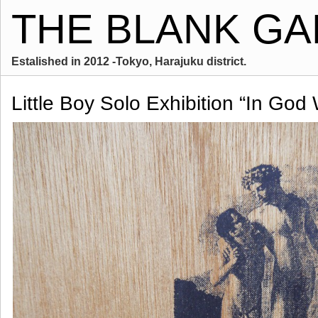
THE BLANK GA
Estalished in 2012 -Tokyo, Harajuku district.
Little Boy Solo Exhibition “In God