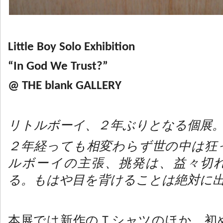
Little Boy Solo Exhibition
“In God We Trust?”
@ THE blank GALLERY
リトルボーイ、２年ぶりとなる個展
２年経っても相変わらず世の中は狂
ルボーイの主張、挑発は、益々切
る。もはや目を背けることは絶対に
本展では新作のＴシャツのほか、初