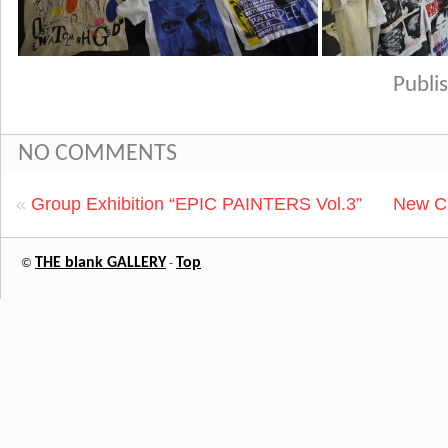
Publ
NO COMMENTS
«
Group Exhibition “EPIC PAINTERS Vol.3”
New Ci
THE blank GALLERY
Top
©
-